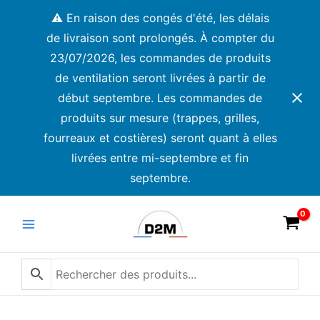
Aller
⚠️ En raison des congés d'été, les délais
au
de livraison sont prolongés. À compter du
contenu
23/07/2026, les commandes de produits
de ventilation seront livrées à partir de
début septembre. Les commandes de
produits sur mesure (trappes, grilles,
fourreaux et costières) seront quant à elles
livrées entre mi-septembre et fin
septembre.
Main
Menu