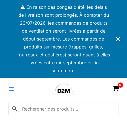
Aller
⚠️ En raison des congés d'été, les délais
au
de livraison sont prolongés. À compter du
contenu
23/07/2026, les commandes de produits
de ventilation seront livrées à partir de
début septembre. Les commandes de
produits sur mesure (trappes, grilles,
fourreaux et costières) seront quant à elles
livrées entre mi-septembre et fin
septembre.
Main
Menu