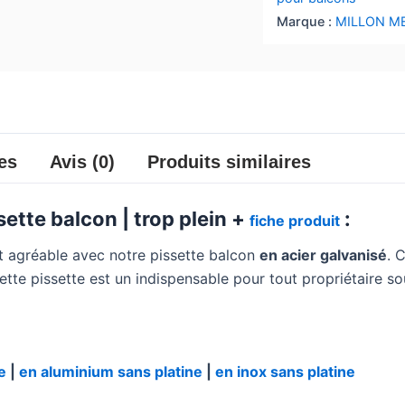
Marque :
MILLON M
es
Avis (0)
Produits similaires
ette balcon | trop plein +
:
fiche produit
t agréable avec notre pissette balcon
en acier galvanisé
. 
ette pissette est un indispensable pour tout propriétaire so
e
|
en aluminium sans platine
|
en inox sans platine