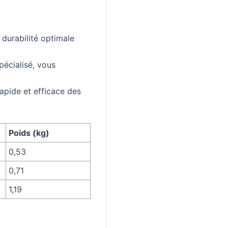
 durabilité optimale
spécialisé, vous
apide et efficace des
Poids (kg)
0,53
0,71
1,19