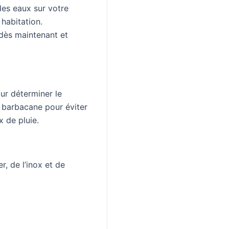
des eaux sur votre
 habitation.
dès maintenant et
ur déterminer le
e barbacane pour éviter
 de pluie.
er, de l’inox et de