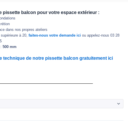
 pissette balcon pour votre espace extérieur :
ondations
rétion
ce dans nos propres ateliers
 supérieure à 20,
faites-nous votre demande ici
ou appelez-nous 03 28
 5
:
500 mm
e technique de notre pissette balcon gratuitement ici