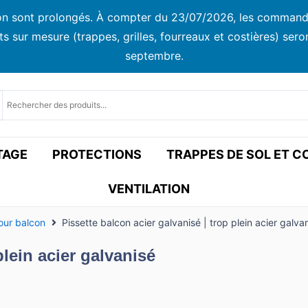
ison sont prolongés. À compter du 23/07/2026, les commandes
ur mesure (trappes, grilles, fourreaux et costières) seront
septembre.
TAGE
PROTECTIONS
TRAPPES DE SOL ET 
VENTILATION
our balcon
Pissette balcon acier galvanisé | trop plein acier galva
plein acier galvanisé