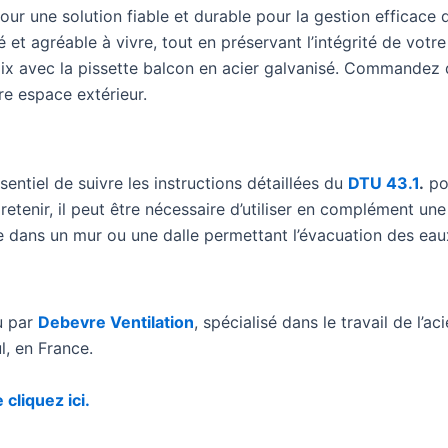
our une solution fiable et durable pour la gestion efficace 
 et agréable à vivre, tout en préservant l’intégrité de votre
aix avec la pissette balcon en acier galvanisé. Commandez 
re espace extérieur.
ssentiel de suivre les instructions détaillées du
DTU 43.1
.
po
retenir, il peut être nécessaire d’utiliser en complément un
e dans un mur ou une dalle permettant l’évacuation des eaux
u par
Debevre Ventilation
, spécialisé dans le travail de l’aci
l, en France.
 cliquez ici.