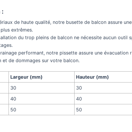
 :
riaux de haute qualité, notre busette de balcon assure une
 plus extrêmes.
installation du trop pleins de balcon ne nécessite aucun outil 
tages.
rainage performant, notre pissette assure une évacuation r
on et de dommages sur votre balcon.
Largeur (mm)
Hauteur (mm)
30
30
40
40
50
50