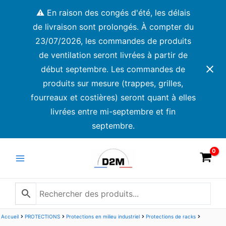
Aller
⚠️ En raison des congés d'été, les délais
au
de livraison sont prolongés. À compter du
contenu
23/07/2026, les commandes de produits
de ventilation seront livrées à partir de
début septembre. Les commandes de
produits sur mesure (trappes, grilles,
fourreaux et costières) seront quant à elles
livrées entre mi-septembre et fin
septembre.
Main
Menu
Accueil
PROTECTIONS
Protections en milieu industriel
Protections de racks