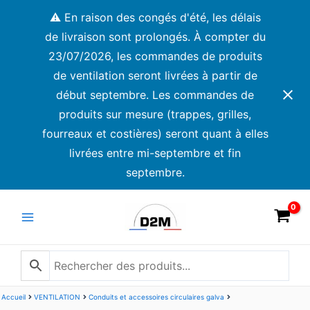
Aller
⚠️ En raison des congés d'été, les délais
au
de livraison sont prolongés. À compter du
contenu
23/07/2026, les commandes de produits
de ventilation seront livrées à partir de
début septembre. Les commandes de
produits sur mesure (trappes, grilles,
fourreaux et costières) seront quant à elles
livrées entre mi-septembre et fin
septembre.
Main
Menu
Accueil
VENTILATION
Conduits et accessoires circulaires galva