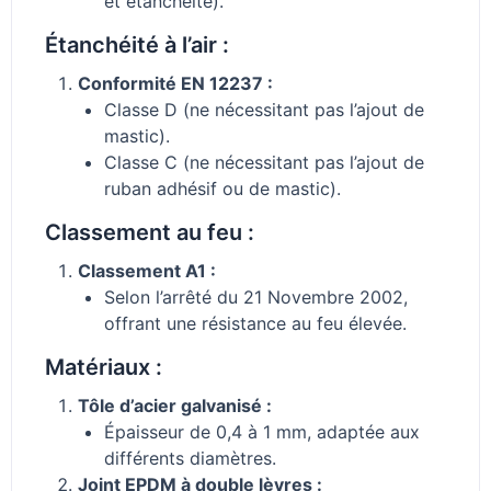
et étanchéité).
Étanchéité à l’air :
Conformité EN 12237 :
Classe D (ne nécessitant pas l’ajout de
mastic).
Classe C (ne nécessitant pas l’ajout de
ruban adhésif ou de mastic).
Classement au feu :
Classement A1 :
Selon l’arrêté du 21 Novembre 2002,
offrant une résistance au feu élevée.
Matériaux :
Tôle d’acier galvanisé :
Épaisseur de 0,4 à 1 mm, adaptée aux
différents diamètres.
Joint EPDM à double lèvres :