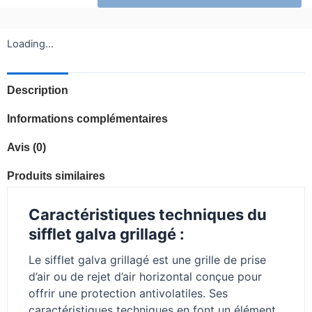
galvanisé
Loading...
Description
Informations complémentaires
Avis (0)
Produits similaires
Caractéristiques techniques du
sifflet galva grillagé :
Le sifflet galva grillagé est une grille de prise
d’air ou de rejet d’air horizontal conçue pour
offrir une protection antivolatiles. Ses
caractéristiques techniques en font un élément