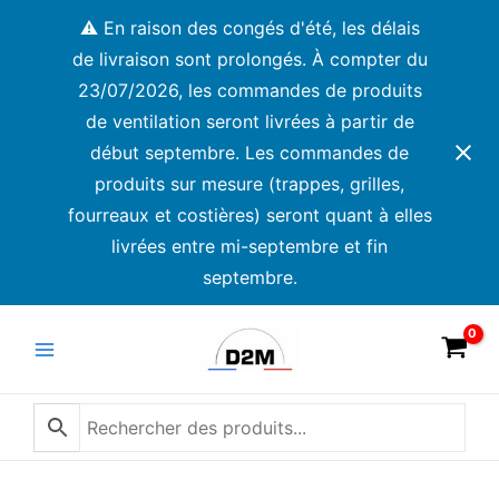
Aller
⚠️ En raison des congés d'été, les délais
au
de livraison sont prolongés. À compter du
contenu
23/07/2026, les commandes de produits
de ventilation seront livrées à partir de
début septembre. Les commandes de
produits sur mesure (trappes, grilles,
fourreaux et costières) seront quant à elles
livrées entre mi-septembre et fin
septembre.
Main
Menu