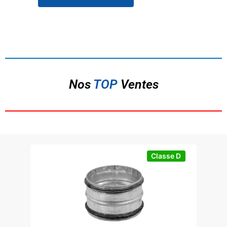
Nos
TOP
Ventes
Classe D