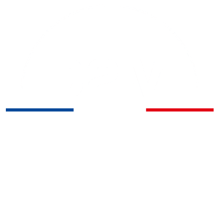
Direct fabricant - Ventilation, trappes
de sol, précadres de fixation