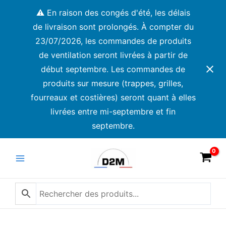
Aller
⚠️ En raison des congés d'été, les délais
au
de livraison sont prolongés. À compter du
contenu
23/07/2026, les commandes de produits
de ventilation seront livrées à partir de
début septembre. Les commandes de
produits sur mesure (trappes, grilles,
fourreaux et costières) seront quant à elles
livrées entre mi-septembre et fin
septembre.
Main
Menu