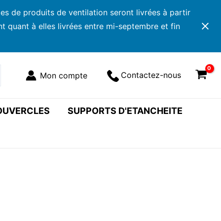
 de produits de ventilation seront livrées à partir
 quant à elles livrées entre mi-septembre et fin
Contactez-nous
COUVERCLES
SUPPORTS D'ETANCHEITE