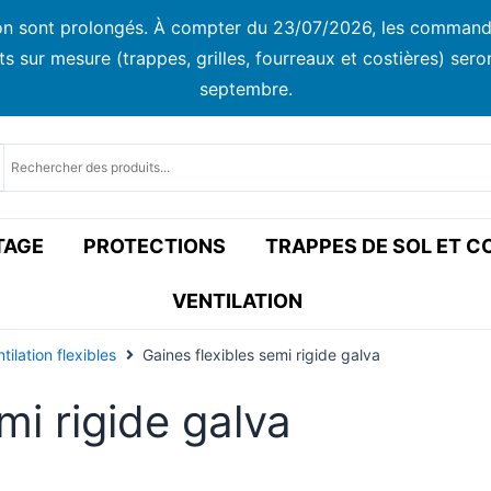
ison sont prolongés. À compter du 23/07/2026, les commandes
ur mesure (trappes, grilles, fourreaux et costières) seront
septembre.
TAGE
PROTECTIONS
TRAPPES DE SOL ET 
VENTILATION
ilation flexibles
Gaines flexibles semi rigide galva
mi rigide galva