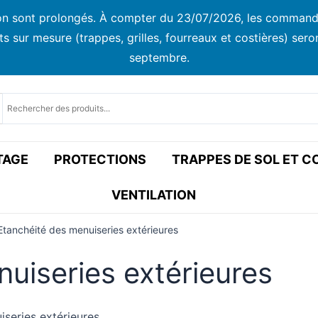
ison sont prolongés. À compter du 23/07/2026, les commandes
ur mesure (trappes, grilles, fourreaux et costières) seront
septembre.
TAGE
PROTECTIONS
TRAPPES DE SOL ET 
VENTILATION
Etanchéité des menuiseries extérieures
uiseries extérieures
iseries extérieures.