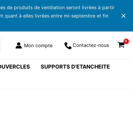
 de produits de ventilation seront livrées à partir
 quant à elles livrées entre mi-septembre et fin
Contactez-nous
COUVERCLES
SUPPORTS D'ETANCHEITE