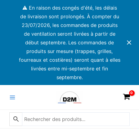
Aller
⚠️ En raison des congés d'été, les délais
au
de livraison sont prolongés. À compter du
contenu
23/07/2026, les commandes de produits
de ventilation seront livrées à partir de
début septembre. Les commandes de
produits sur mesure (trappes, grilles,
fourreaux et costières) seront quant à elles
livrées entre mi-septembre et fin
septembre.
Main
Menu