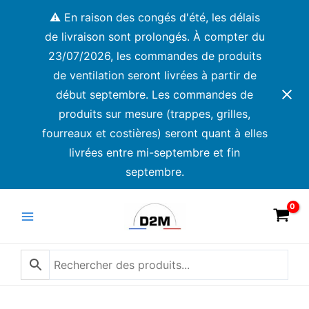
Aller
⚠️ En raison des congés d'été, les délais
au
de livraison sont prolongés. À compter du
contenu
23/07/2026, les commandes de produits
de ventilation seront livrées à partir de
début septembre. Les commandes de
produits sur mesure (trappes, grilles,
fourreaux et costières) seront quant à elles
livrées entre mi-septembre et fin
septembre.
Main
Menu