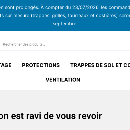
ison sont prolongés. À compter du 23/07/2026, les commandes
ur mesure (trappes, grilles, fourreaux et costières) seront
septembre.
TAGE
PROTECTIONS
TRAPPES DE SOL ET 
VENTILATION
on est ravi de vous revoir