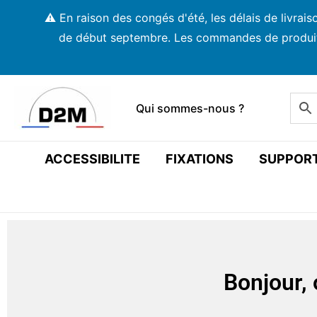
Aller
⚠️ En raison des congés d'été, les délais de livra
au
de début septembre. Les commandes de produits s
contenu
Qui sommes-nous ?
ACCESSIBILITE
FIXATIONS
SUPPOR
Bonjour, 