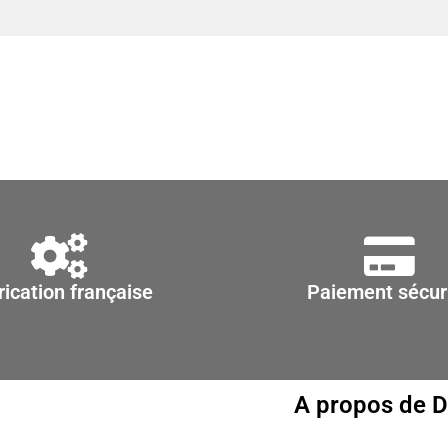
rication française
Paiement sécur
A propos de 