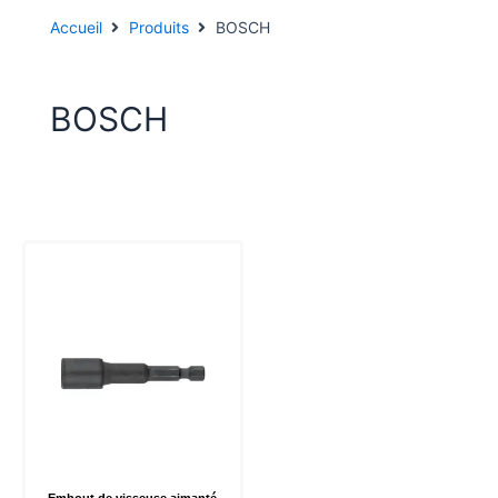
Accueil
Produits
BOSCH
BOSCH
Embout de visseuse aimanté