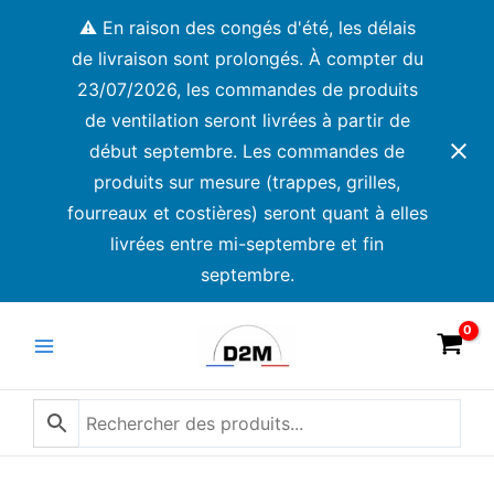
Aller
⚠️ En raison des congés d'été, les délais
au
de livraison sont prolongés. À compter du
contenu
23/07/2026, les commandes de produits
de ventilation seront livrées à partir de
début septembre. Les commandes de
produits sur mesure (trappes, grilles,
fourreaux et costières) seront quant à elles
livrées entre mi-septembre et fin
septembre.
Main
Menu