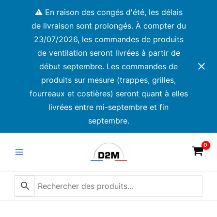
Aller
⚠️ En raison des congés d'été, les délais
au
de livraison sont prolongés. À compter du
contenu
23/07/2026, les commandes de produits
de ventilation seront livrées à partir de
début septembre. Les commandes de
produits sur mesure (trappes, grilles,
fourreaux et costières) seront quant à elles
livrées entre mi-septembre et fin
septembre.
Main
Menu