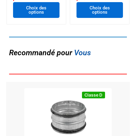
Choix des
Choix des
options
options
Recommandé pour
Vous
Classe D