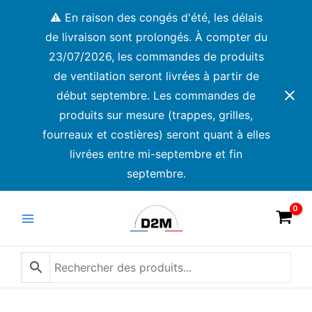
Aller
⚠️ En raison des congés d'été, les délais
au
de livraison sont prolongés. À compter du
contenu
23/07/2026, les commandes de produits
de ventilation seront livrées à partir de
début septembre. Les commandes de
produits sur mesure (trappes, grilles,
fourreaux et costières) seront quant à elles
livrées entre mi-septembre et fin
septembre.
Main
Menu