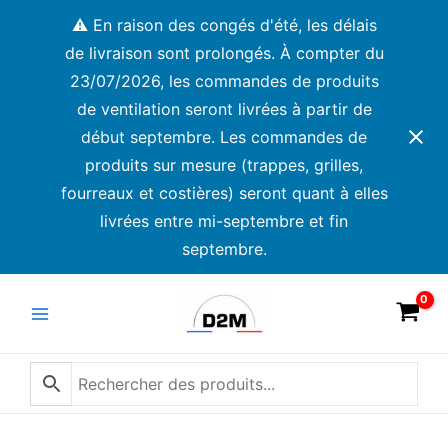
Aller
⚠️ En raison des congés d'été, les délais
au
de livraison sont prolongés. À compter du
contenu
23/07/2026, les commandes de produits
de ventilation seront livrées à partir de
début septembre. Les commandes de
produits sur mesure (trappes, grilles,
fourreaux et costières) seront quant à elles
livrées entre mi-septembre et fin
septembre.
Main
Menu