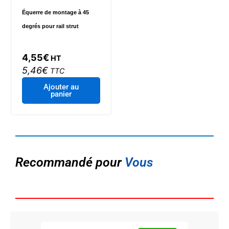
Équerre de montage à 45
degrés pour rail strut
4,55
€
HT
5,46
€
TTC
Ajouter au
panier
Recommandé pour
Vous