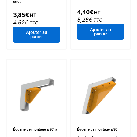
strut
4,40
€
HT
3,85
€
HT
5,28
€
TTC
4,62
€
TTC
Ajouter au
Ajouter au
panier
panier
Équerre de montage à 90° à
Équerre de montage à 90