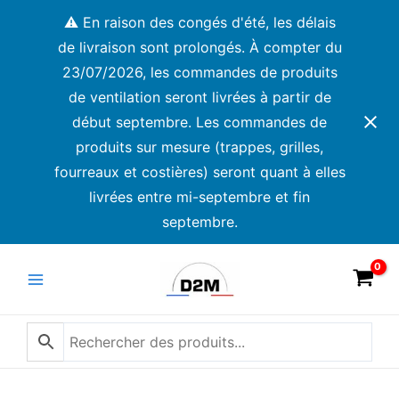
Aller
⚠️ En raison des congés d'été, les délais
au
de livraison sont prolongés. À compter du
contenu
23/07/2026, les commandes de produits
de ventilation seront livrées à partir de
début septembre. Les commandes de
produits sur mesure (trappes, grilles,
fourreaux et costières) seront quant à elles
livrées entre mi-septembre et fin
septembre.
Main
Menu