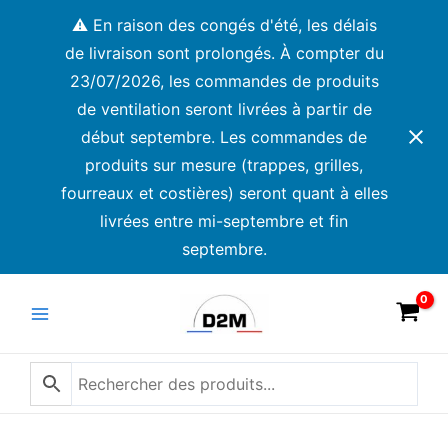
Aller
⚠️ En raison des congés d'été, les délais
au
de livraison sont prolongés. À compter du
contenu
23/07/2026, les commandes de produits
de ventilation seront livrées à partir de
début septembre. Les commandes de
produits sur mesure (trappes, grilles,
fourreaux et costières) seront quant à elles
livrées entre mi-septembre et fin
septembre.
Main
Menu