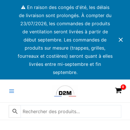
Aller
⚠️ En raison des congés d'été, les délais
au
de livraison sont prolongés. À compter du
contenu
23/07/2026, les commandes de produits
de ventilation seront livrées à partir de
début septembre. Les commandes de
produits sur mesure (trappes, grilles,
fourreaux et costières) seront quant à elles
livrées entre mi-septembre et fin
septembre.
Main
Menu