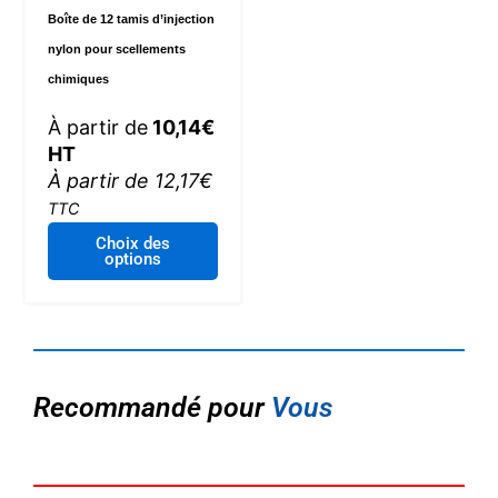
Boîte de 12 tamis d’injection
nylon pour scellements
chimiques
À partir de
10,14
€
HT
À partir de
12,17
€
TTC
Ce
Choix des
options
produit
a
plusieurs
variations.
Les
options
Recommandé pour
Vous
peuvent
être
choisies