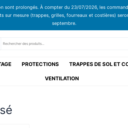
ison sont prolongés. À compter du 23/07/2026, les commandes
ur mesure (trappes, grilles, fourreaux et costières) seront
septembre.
TAGE
PROTECTIONS
TRAPPES DE SOL ET 
VENTILATION
isé