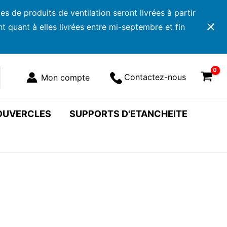
 de produits de ventilation seront livrées à partir
 quant à elles livrées entre mi-septembre et fin
Contactez-nous
COUVERCLES
SUPPORTS D'ETANCHEITE