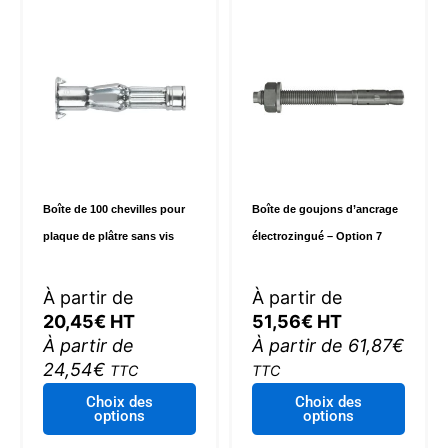
Les
optio
peuve
être
choisi
sur
la
page
du
Boîte de 100 chevilles pour
Boîte de goujons d’ancrage
produi
plaque de plâtre sans vis
électrozingué – Option 7
À partir de
À partir de
20,45
€
HT
51,56
€
HT
À partir de
À partir de
61,87
€
24,54
€
TTC
TTC
Ce
Ce
Choix des
Choix des
options
options
produit
produi
a
a