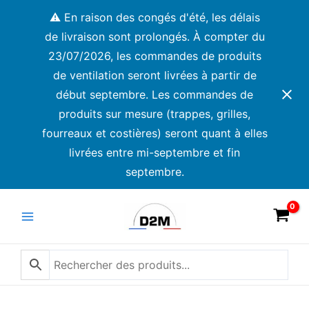
Aller
⚠️ En raison des congés d'été, les délais
au
de livraison sont prolongés. À compter du
contenu
23/07/2026, les commandes de produits
de ventilation seront livrées à partir de
début septembre. Les commandes de
produits sur mesure (trappes, grilles,
fourreaux et costières) seront quant à elles
livrées entre mi-septembre et fin
septembre.
Main
Menu