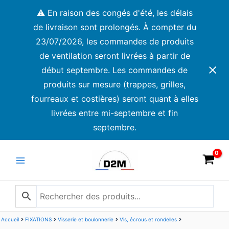
Aller
⚠️ En raison des congés d'été, les délais
au
de livraison sont prolongés. À compter du
contenu
23/07/2026, les commandes de produits
de ventilation seront livrées à partir de
début septembre. Les commandes de
produits sur mesure (trappes, grilles,
fourreaux et costières) seront quant à elles
livrées entre mi-septembre et fin
septembre.
Main
Menu
Accueil
FIXATIONS
Visserie et boulonnerie
Vis, écrous et rondelles