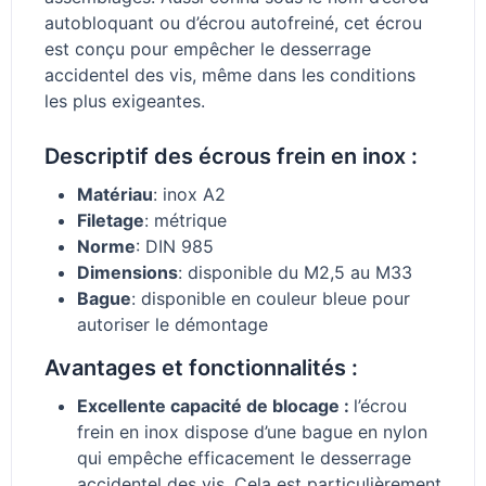
autobloquant ou d’écrou autofreiné, cet écrou
est conçu pour empêcher le desserrage
accidentel des vis, même dans les conditions
les plus exigeantes.
Descriptif des écrous frein en inox :
Matériau
: inox A2
Filetage
: métrique
Norme
: DIN 985
Dimensions
: disponible du M2,5 au M33
Bague
: disponible en couleur bleue pour
autoriser le démontage
Avantages et fonctionnalités :
Excellente capacité de blocage :
l’écrou
frein en inox dispose d’une bague en nylon
qui empêche efficacement le desserrage
accidentel des vis. Cela est particulièrement