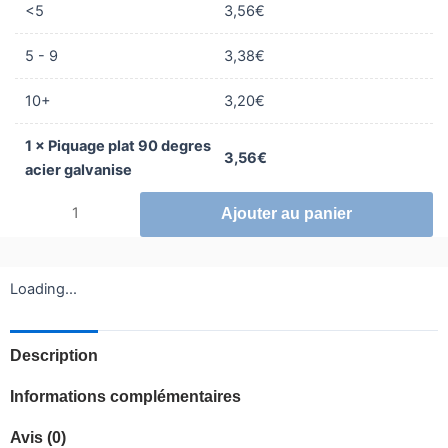
galvanise
<5
3,56
€
5 - 9
3,38
€
10+
3,20
€
1
×
Piquage plat 90 degres
3,56
€
acier galvanise
Ajouter au panier
Loading...
Description
Informations complémentaires
Avis (0)