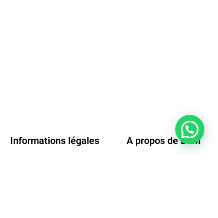
Informations légales
A propos de D2M
Conditions générales de vente
Questions fréquentes
Mentions légales
Nos conditions de livraison
Moyens de paiements
Conditions de retour