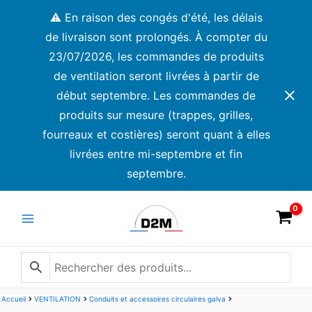
Aller
⚠️ En raison des congés d'été, les délais
au
de livraison sont prolongés. À compter du
contenu
23/07/2026, les commandes de produits
de ventilation seront livrées à partir de
début septembre. Les commandes de
produits sur mesure (trappes, grilles,
fourreaux et costières) seront quant à elles
livrées entre mi-septembre et fin
septembre.
Main
Menu
Accueil
VENTILATION
Conduits et accessoires circulaires galva