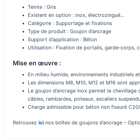
Teinte : Gris
Existent en option : inox, électrozingué…
Catégorie : Supportage et fixations
Type de produit : Goujon d’ancrage
Support d’application : Béton
Utilisation : Fixation de portails, garde-corps, 
Mise en œuvre :
En milieu humide, environnements industriels e
Les dimensions M8, M10, M12 et M16 sont appr
Le goujon d’ancrage Inox permet le chevillage 
câbles, rambardes, poteaux, escaliers suspen
Charge admissible pour béton non fissuré C2
Retrouvez
ici
nos boîtes de goujons d’ancrage – Optio