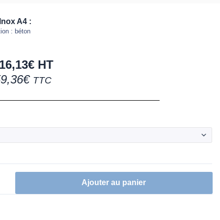
Inox A4 :
ion : béton
16,13
€
HT
9,36
€
TTC
Ajouter au panier