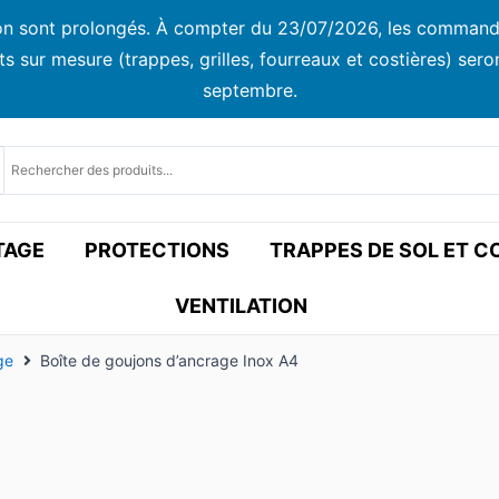
ison sont prolongés. À compter du 23/07/2026, les commandes
ur mesure (trappes, grilles, fourreaux et costières) seront
septembre.
TAGE
PROTECTIONS
TRAPPES DE SOL ET 
VENTILATION
ge
Boîte de goujons d’ancrage Inox A4