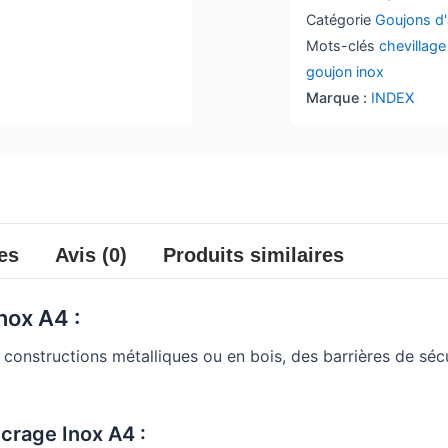
Catégorie
Goujons d
Mots-clés
chevillag
goujon inox
Marque :
INDEX
es
Avis (0)
Produits similaires
nox A4 :
constructions métalliques ou en bois, des barrières de séc
crage Inox A4 :