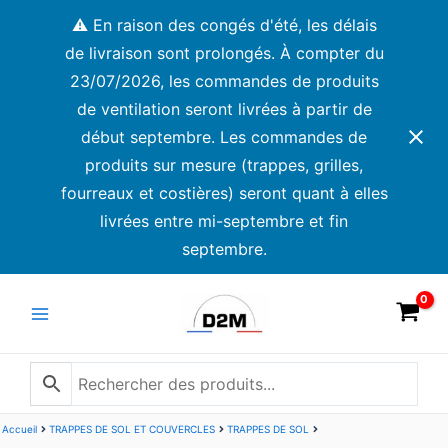
Aller
⚠️ En raison des congés d'été, les délais
au
de livraison sont prolongés. À compter du
contenu
23/07/2026, les commandes de produits
de ventilation seront livrées à partir de
début septembre. Les commandes de
produits sur mesure (trappes, grilles,
fourreaux et costières) seront quant à elles
livrées entre mi-septembre et fin
septembre.
Main
Menu
Accueil
TRAPPES DE SOL ET COUVERCLES
TRAPPES DE SOL