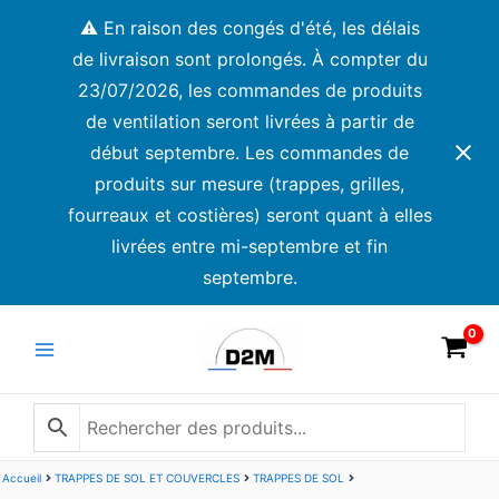
Aller
⚠️ En raison des congés d'été, les délais
au
de livraison sont prolongés. À compter du
contenu
23/07/2026, les commandes de produits
de ventilation seront livrées à partir de
début septembre. Les commandes de
produits sur mesure (trappes, grilles,
fourreaux et costières) seront quant à elles
livrées entre mi-septembre et fin
septembre.
Main
Menu
Accueil
TRAPPES DE SOL ET COUVERCLES
TRAPPES DE SOL