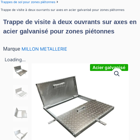
Trappes de sol pour zones piétonnes
Trappe de visite à deux ouvrants sur axes en acier galvanisé pour zones piétonnes
Trappe de visite à deux ouvrants sur axes en
acier galvanisé pour zones piétonnes
Marque
MILLON METALLERIE
Loading...
Acier galvanisé
Acier galvanisé