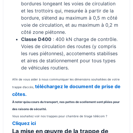
bordures longeant les voies de circulation
et les trottoirs qui,
mesurée à partir de la
bordure, s‘étend au maximum à 0,5 m côté
voie de
circulation, et au maximum à 0,2 m
côté zone piétonne.
Classe D400
: 400 kN charge de contrôle.
Voies de circulation des routes (y compris
les rues piétonnes), accotements stabilises
et aires de stationnement pour tous types
de véhicules routiers.
Afin de vous aider à nous communiquer les dimensions souhaitées de votre
téléchargez le document de prise de
trappe d’accès,
côtes.
À noter qu’au cours du transport, nos pattes de scellement sont pliées pour
des raisons de sécurité.
Vous souhaitez voir nos trappes pour chambre de tirage télécom ?
Cliquez ici
La mise en œuvre de la trappe de