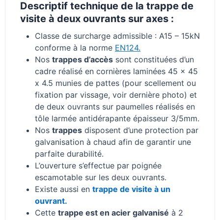
Descriptif technique de la trappe de
visite à deux ouvrants sur axes :
Classe de surcharge admissible : A15 – 15kN
conforme à la norme
EN124.
Nos
trappes d’accès
sont constituées d’un
cadre réalisé en cornières laminées 45 x 45
x 4.5 munies de pattes (pour scellement ou
fixation par vissage, voir dernière photo) et
de deux ouvrants sur paumelles réalisés en
tôle larmée antidérapante épaisseur 3/5mm.
Nos
trappes
disposent d’une protection par
galvanisation à chaud afin de garantir une
parfaite durabilité.
L’ouverture s’effectue par poignée
escamotable sur les deux ouvrants.
Existe aussi en
trappe de visite à un
ouvrant.
Cette
trappe est en acier galvanisé
à 2