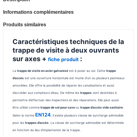
Informations complémentaires
Produits similaires
Caractéristiques techniques de la
trappe de visite à deux ouvrants
sur axes +
:
fiche produit
La
trappe de visite en acier galvanisé
est à poser au sol. Cette
trappe
d’accès
est une ouverture horizontale est munie d’un ou plusieurs panneaux
amovibles. Elle offre la possibilité de réparer les canalisations et aussi
d’accéder aux compteurs d’eau. De même les
trappes
sont destinées à
permettre d’effectuer des inspections et des réparations. Elle peut aussi
être utilisé comme
trappe de sol pour cave
ou
trappe d’accès vide sanitaire
.
EN124
Selon la norme
, il existe plusieurs classe de surcharge admissible
pour les
trappes d’accès
. La classe de surcharge admissible est déterminée
en fonction du lieu d’implantation de la trappe.